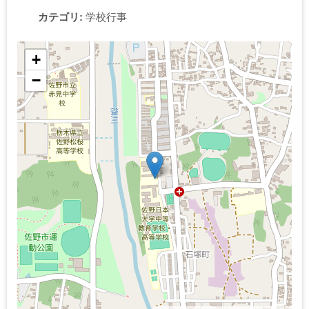
カテゴリ:
学校行事
+
−