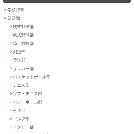
学校行事
部活動
硬式野球部
軟式野球部
陸上競技部
剣道部
柔道部
サッカー部
バスケットボール部
テニス部
ソフトテニス部
バレーボール部
弓道部
ゴルフ部
ラグビー部