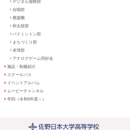
デジタル放映部
合唱部
應援團
和太鼓部
バドミントン部
まちづくり部
卓球部
アナログゲーム同好会
施設・制服紹介
スクールバス
イベントアルバム
ムービーチャンネル
学則（令和8年度～）