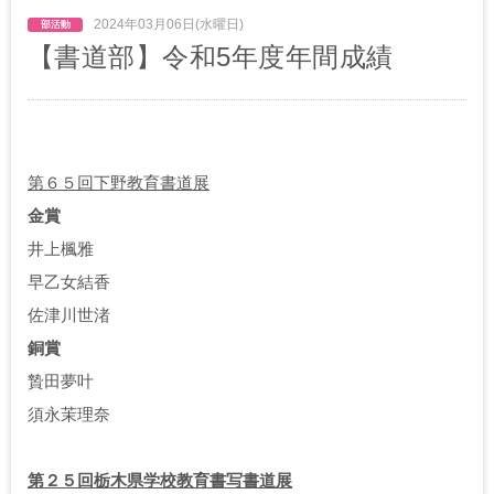
2024年03月06日(水曜日)
【書道部】令和5年度年間成績
第６５回下野教育書道展
金賞
井上楓雅
早乙女結香
佐津川世渚
銅賞
贄田夢叶
須永茉理奈
第２５回栃木県学校教育書写書道展