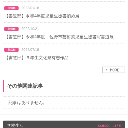
2023/01/16
【書道部】令和4年度児童生徒書初め展
2022/10/21
【書道部】令和4年度 佐野市芸術祭児童生徒書写書道展
2022/07/19
【書道部】３年生文化祭有志作品
MORE
その他関連記事
記事はありません。
学校生活
SCHOOL LIFE