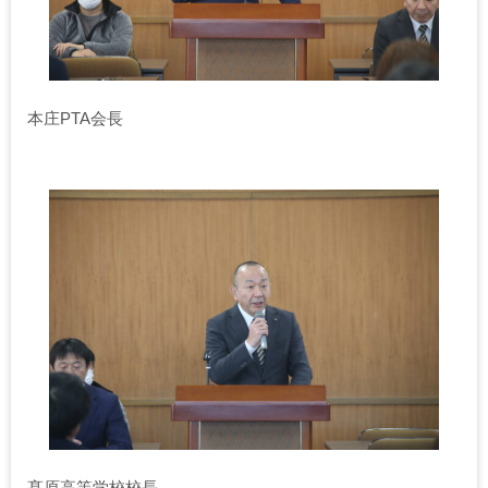
本庄PTA会長
髙原高等学校校長