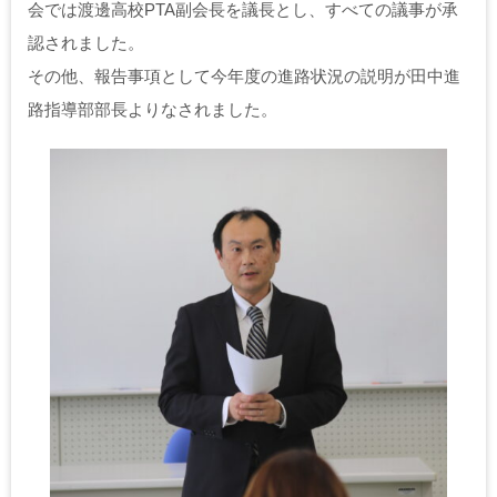
会では渡邊高校PTA副会長を議長とし、すべての議事が承
認されました。
その他、報告事項として今年度の進路状況の説明が田中進
路指導部部長よりなされました。