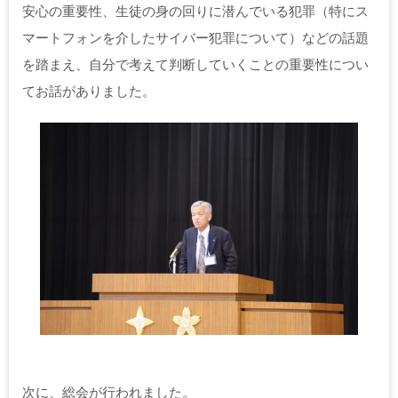
安心の重要性、生徒の身の回りに潜んでいる犯罪（特にス
マートフォンを介したサイバー犯罪について）などの話題
を踏まえ、自分で考えて判断していくことの重要性につい
てお話がありました。
次に、総会が行われました。