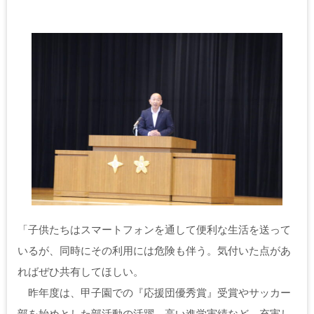
「子供たちはスマートフォンを通して便利な生活を送って
いるが、同時にその利用には危険も伴う。気付いた点があ
ればぜひ共有してほしい。
昨年度は、甲子園での『応援団優秀賞』受賞やサッカー
部を始めとした部活動の活躍、高い進学実績など、充実し