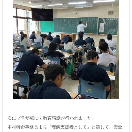
次にプラザ40にて教育講話が行われました。
本村特命事務長より『理解支援者として』と題して、安全