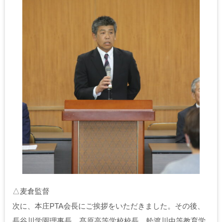
△麦倉監督
次に、本庄PTA会長にご挨拶をいただきました。その後、
長谷川学園理事長、髙原高等学校校長、舩渡川中等教育学