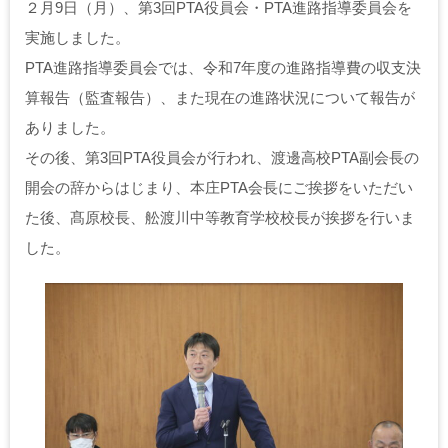
２月9日（月）、第3回PTA役員会・PTA進路指導委員会を
実施しました。
PTA進路指導委員会では、令和7年度の進路指導費の収支決
算報告（監査報告）、また現在の進路状況について報告が
ありました。
その後、第3回PTA役員会が行われ、渡邊高校PTA副会長の
開会の辞からはじまり、本庄PTA会長にご挨拶をいただい
た後、髙原校長、舩渡川中等教育学校校長が挨拶を行いま
した。