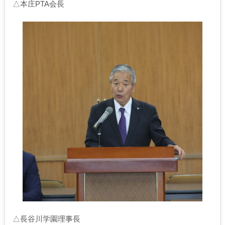
△本庄PTA会長
△長谷川学園理事長