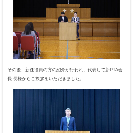
その後、新任役員の方の紹介が行われ、代表して新PTA会
長 長様からご挨拶をいただきました。