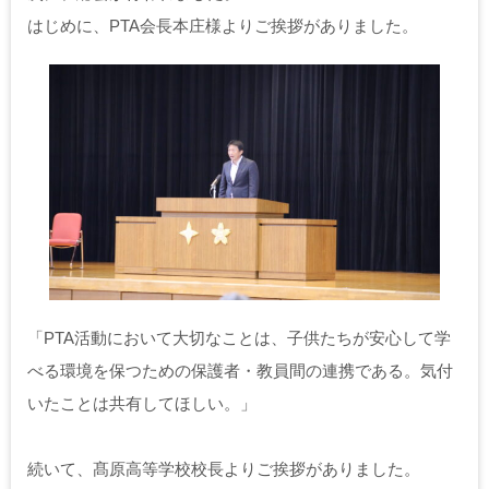
はじめに、PTA会長本庄様よりご挨拶がありました。
「PTA活動において大切なことは、子供たちが安心して学
べる環境を保つための保護者・教員間の連携である。気付
いたことは共有してほしい。」
続いて、髙原高等学校校長よりご挨拶がありました。