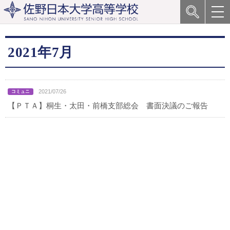
2021年7月
2021/07/26
【ＰＴＡ】桐生・太田・前橋支部総会 書面決議のご報告