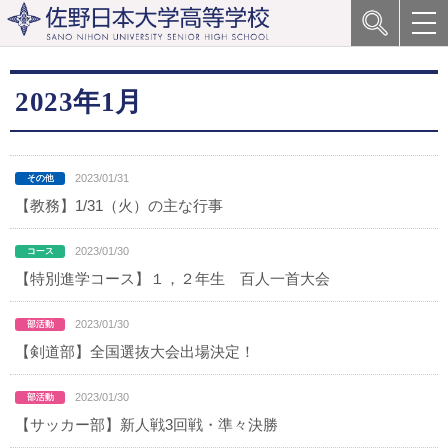
2023年1月
2023/01/31
【教務】1/31（火）の主な行事
2023/01/30
【特別進学コース】１，２年生 百人一首大会
2023/01/30
【剣道部】全国選抜大会出場決定！
2023/01/30
【サッカー部】新人戦3回戦・準々決勝