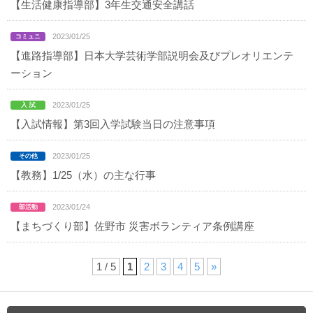
【生活健康指導部】3年生交通安全講話
2023/01/25
【進路指導部】日本大学芸術学部説明会及びプレオリエンテ
ーション
2023/01/25
【入試情報】第3回入学試験当日の注意事項
2023/01/25
【教務】1/25（水）の主な行事
2023/01/24
【まちづくり部】佐野市 災害ボランティア条例講座
1 / 5
1
2
3
4
5
»