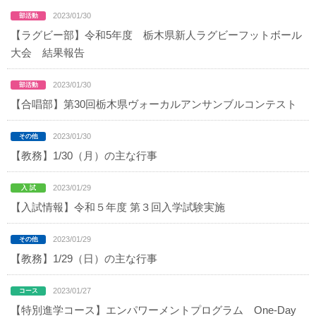
2023/01/30
【ラグビー部】令和5年度 栃木県新人ラグビーフットボール
大会 結果報告
2023/01/30
【合唱部】第30回栃木県ヴォーカルアンサンブルコンテスト
2023/01/30
【教務】1/30（月）の主な行事
2023/01/29
【入試情報】令和５年度 第３回入学試験実施
2023/01/29
【教務】1/29（日）の主な行事
2023/01/27
【特別進学コース】エンパワーメントプログラム One-Day