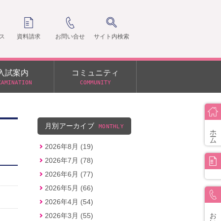
ス
資料請求
お問い合せ
サイト内検索
入試案内
コミュニティ
XAMINATION
COMMUNITY
クラ
支部
月別アーカイブ
MONTHLY
ホーム
2026年8月 (19)
2026年7月 (78)
2026年6月 (77)
2026年5月 (66)
2026年4月 (54)
お問い合せ
2026年3月 (55)