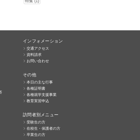
特集 (1)
インフォメーション
交通アクセス
資料請求
お問い合わせ
その他
本日の主な行事
各種証明書
答
各種就学支援事業
教育実習申込
訪問者別メニュー
受験生の方
在校生・保護者の方
卒業生の方