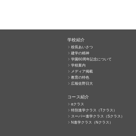
学校紹介
校長あいさつ
建学の精神
学園60周年記念について
学校案内
メディア掲載
教育の特色
広報佐野日大
コース紹介
αクラス
特別進学クラス（Tクラス）
スーパー進学クラス（Sクラス）
N進学クラス（Nクラス）