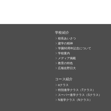
学校紹介
校長あいさつ
建学の精神
学園60周年記念について
学校案内
メディア掲載
教育の特色
広報佐野日大
コース紹介
αクラス
特別進学クラス（Tクラス）
スーパー進学クラス（Sクラス）
N進学クラス（Nクラス）