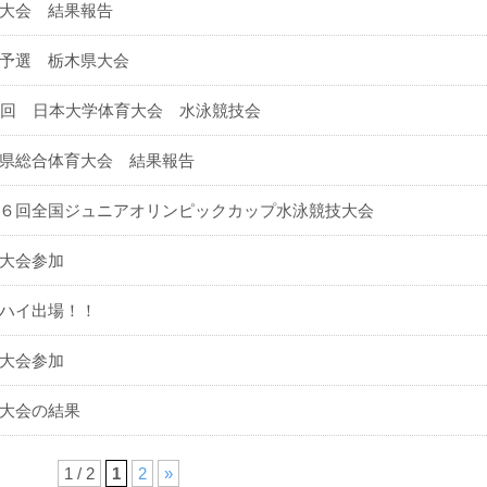
大会 結果報告
予選 栃木県大会
1回 日本大学体育大会 水泳競技会
県総合体育大会 結果報告
６回全国ジュニアオリンピックカップ水泳競技大会
大会参加
ハイ出場！！
大会参加
大会の結果
1 / 2
1
2
»