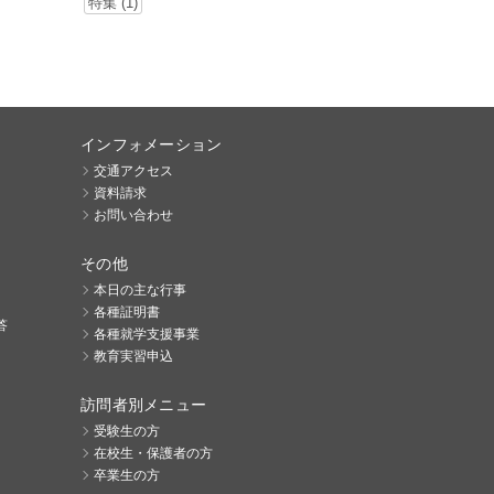
特集 (1)
インフォメーション
交通アクセス
資料請求
お問い合わせ
その他
本日の主な行事
各種証明書
答
各種就学支援事業
教育実習申込
訪問者別メニュー
受験生の方
在校生・保護者の方
卒業生の方