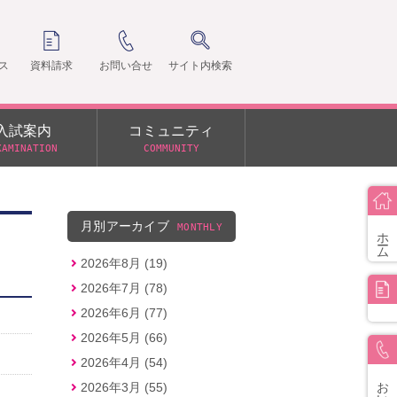
ス
資料請求
お問い合せ
サイト内検索
入試案内
コミュニティ
XAMINATION
COMMUNITY
クラ
支部
月別アーカイブ
MONTHLY
ホーム
2026年8月 (19)
2026年7月 (78)
2026年6月 (77)
2026年5月 (66)
2026年4月 (54)
お問い合せ
2026年3月 (55)