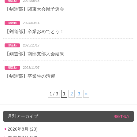
2024/05/15
【剣道部】関東大会県予選会
2024/03/14
【剣道部】卒業おめでとう！
2023/11/17
【剣道部】南部支部大会結果
2023/11/07
【剣道部】卒業生の活躍
1 / 3
1
2
3
»
月別アーカイブ
MONTHLY
2026年8月 (23)