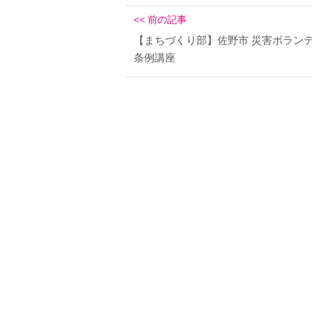
<< 前の記事
【まちづくり部】佐野市 災害ボラン
条例講座