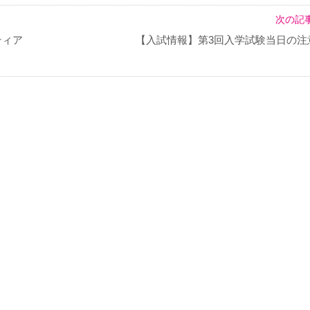
次の記事
ティア
【入試情報】第3回入学試験当日の注