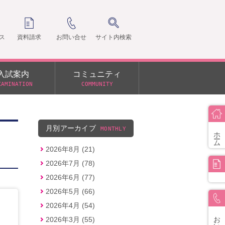
ス
資料請求
お問い合せ
サイト内検索
入試案内
コミュニティ
XAMINATION
COMMUNITY
クラ
支部
月別アーカイブ
MONTHLY
ホーム
2026年8月 (21)
2026年7月 (78)
2026年6月 (77)
2026年5月 (66)
2026年4月 (54)
お問い合せ
2026年3月 (55)