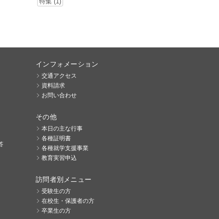
特集 (1)
インフォメーション
交通アクセス
資料請求
お問い合わせ
その他
本日の主な行事
各種証明書
答
各種就学支援事業
教育実習申込
訪問者別メニュー
受験生の方
在校生・保護者の方
卒業生の方