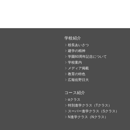
学校紹介
校長あいさつ
建学の精神
学園60周年記念について
学校案内
メディア掲載
教育の特色
広報佐野日大
コース紹介
αクラス
特別進学クラス（Tクラス）
スーパー進学クラス（Sクラス）
N進学クラス（Nクラス）