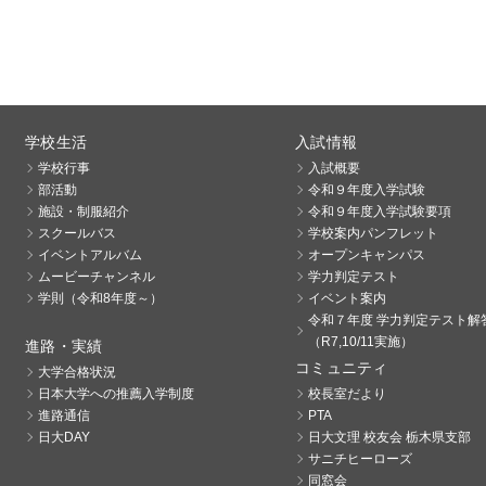
学校生活
入試情報
学校行事
入試概要
部活動
令和９年度入学試験
施設・制服紹介
令和９年度入学試験要項
スクールバス
学校案内パンフレット
イベントアルバム
オープンキャンパス
ムービーチャンネル
学力判定テスト
学則（令和8年度～）
イベント案内
令和７年度 学力判定テスト解
（R7,10/11実施）
進路・実績
コミュニティ
大学合格状況
日本大学への推薦入学制度
校長室だより
進路通信
PTA
日大DAY
日大文理 校友会 栃木県支部
サニチヒーローズ
同窓会