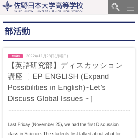
部活動
2022年11月28日(月曜日)
【英語研究部】ディスカッション
講座［ EP ENGLISH (Expand
Possibilities in English)~Let’s
Discuss Global Issues ~］
Last Friday (November 25), we had the first Discussion
class in Science. The students first talked about what for