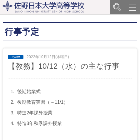
行事予定
2022年10月12日(水曜日)
【教務】10/12（水）の主な行事
後期始業式
後期教育実習（～11/1）
特進2年課外授業
特進3年秋季課外授業