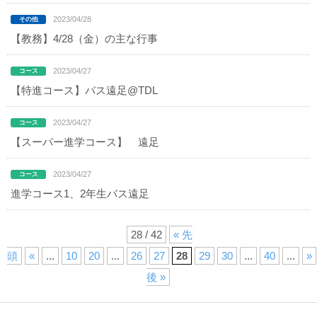
2023/04/28
【教務】4/28（金）の主な行事
2023/04/27
【特進コース】バス遠足@TDL
2023/04/27
【スーパー進学コース】 遠足
2023/04/27
進学コース1、2年生バス遠足
28 / 42
« 先
頭
«
...
10
20
...
26
27
28
29
30
...
40
...
»
後 »