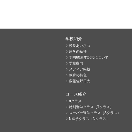
学校紹介
校長あいさつ
建学の精神
学園60周年記念について
学校案内
メディア掲載
教育の特色
広報佐野日大
コース紹介
αクラス
特別進学クラス（Tクラス）
スーパー進学クラス（Sクラス）
N進学クラス（Nクラス）