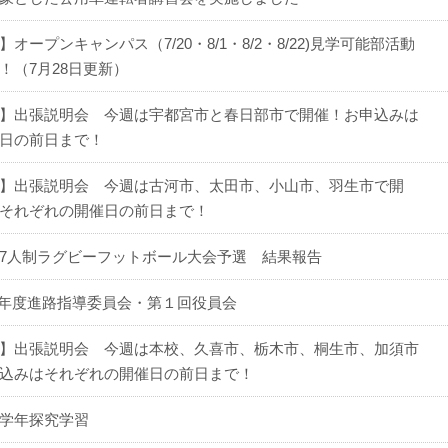
オープンキャンパス（7/20・8/1・8/2・8/22)見学可能部活動
！（7月28日更新）
】出張説明会 今週は宇都宮市と春日部市で開催！お申込みは
日の前日まで！
】出張説明会 今週は古河市、太田市、小山市、羽生市で開
それぞれの開催日の前日まで！
7人制ラグビーフットボール大会予選 結果報告
８年度進路指導委員会・第１回役員会
】出張説明会 今週は本校、久喜市、栃木市、桐生市、加須市
込みはそれぞれの開催日の前日まで！
学年探究学習