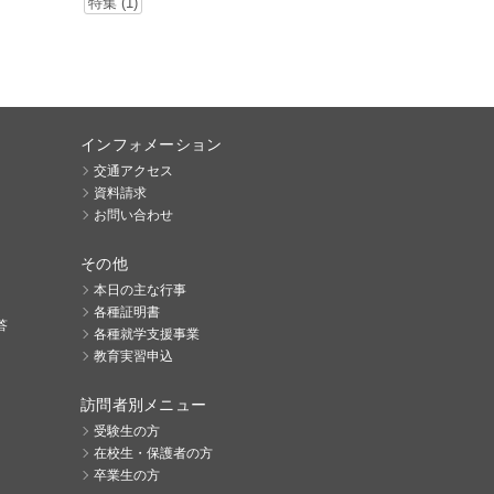
特集 (1)
インフォメーション
交通アクセス
資料請求
お問い合わせ
その他
本日の主な行事
各種証明書
答
各種就学支援事業
教育実習申込
訪問者別メニュー
受験生の方
在校生・保護者の方
卒業生の方