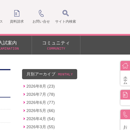
ス
資料請求
お問い合せ
サイト内検索
入試案内
コミュニティ
XAMINATION
COMMUNITY
クラ
支部
月別アーカイブ
MONTHLY
ホーム
2026年8月 (23)
2026年7月 (78)
2026年6月 (77)
2026年5月 (66)
2026年4月 (54)
お問い合せ
2026年3月 (55)