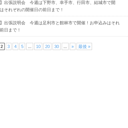
】出張説明会 今週は下野市、幸手市、行田市、結城市で開
はそれぞれの開催日の前日まで！
】出張説明会 今週は足利市と館林市で開催！お申込みはそれ
前日まで！
2
3
4
5
...
10
20
30
...
»
最後 »