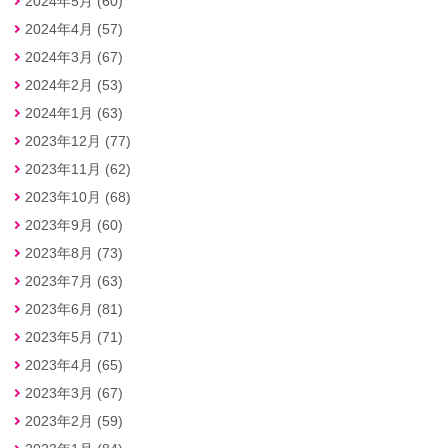
2024年5月 (60)
2024年4月 (57)
2024年3月 (67)
2024年2月 (53)
2024年1月 (63)
2023年12月 (77)
2023年11月 (62)
2023年10月 (68)
2023年9月 (60)
2023年8月 (73)
2023年7月 (63)
2023年6月 (81)
2023年5月 (71)
2023年4月 (65)
2023年3月 (67)
2023年2月 (59)