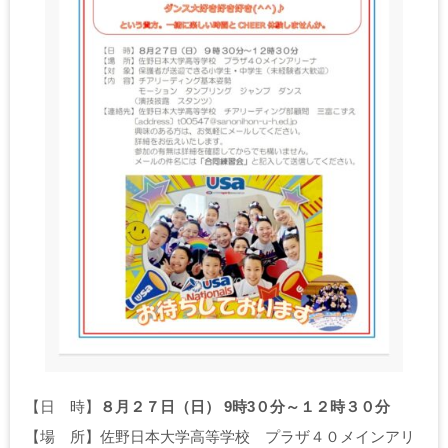
【日 時】
８月２７日（日） 9時3０分～１２時３０分
【場 所】佐野日本大学高等学校 プラザ４０メインアリ