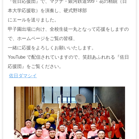
『佐日応援団』で、マグナ・銀河鉄道999・花の精鋭（日
本大学応援歌）を演奏し、硬式野球部
にエールを送りました。
甲子園出場に向け、全校生徒一丸となって応援をしますの
で、ホームページをご覧の皆様、
一緒に応援をよろしくお願いいたします。
YouTube で配信されていますので、笑顔あふれれる『佐日
応援団』をご覧ください。
佐日ダマシイ