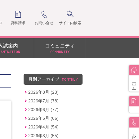
ス
資料請求
お問い合せ
サイト内検索
入試案内
コミュニティ
XAMINATION
COMMUNITY
クラ
支部
月別アーカイブ
MONTHLY
ホーム
2026年8月 (23)
2026年7月 (78)
2026年6月 (77)
2026年5月 (66)
2026年4月 (54)
お問い合せ
2026年3月 (55)