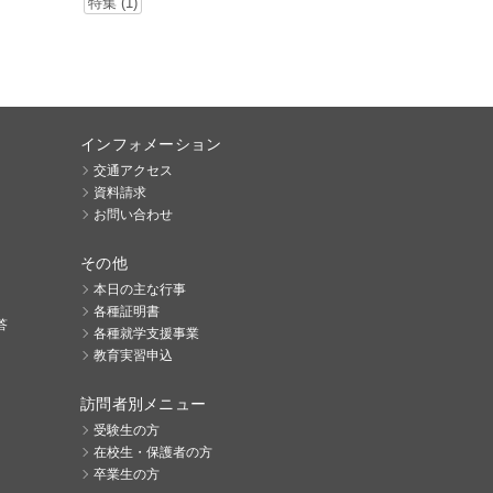
特集 (1)
インフォメーション
交通アクセス
資料請求
お問い合わせ
その他
本日の主な行事
各種証明書
答
各種就学支援事業
教育実習申込
訪問者別メニュー
受験生の方
在校生・保護者の方
卒業生の方