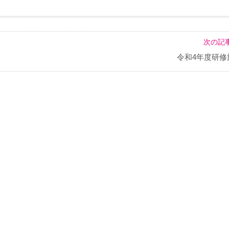
次の記事
令和4年度研修