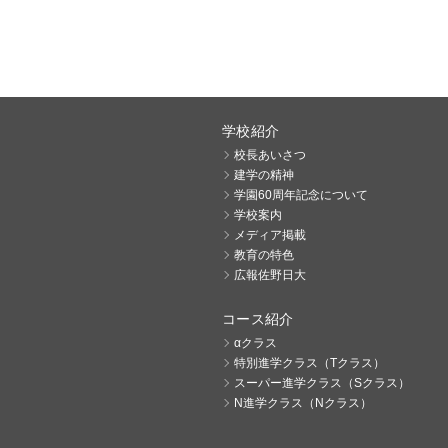
学校紹介
校長あいさつ
建学の精神
学園60周年記念について
学校案内
メディア掲載
教育の特色
広報佐野日大
コース紹介
αクラス
特別進学クラス（Tクラス）
スーパー進学クラス（Sクラス）
N進学クラス（Nクラス）