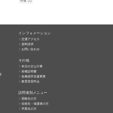
特集 (1)
インフォメーション
交通アクセス
資料請求
お問い合わせ
その他
本日の主な行事
各種証明書
答
各種就学支援事業
教育実習申込
訪問者別メニュー
受験生の方
在校生・保護者の方
卒業生の方