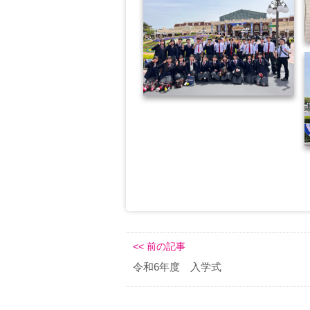
<< 前の記事
令和6年度 入学式