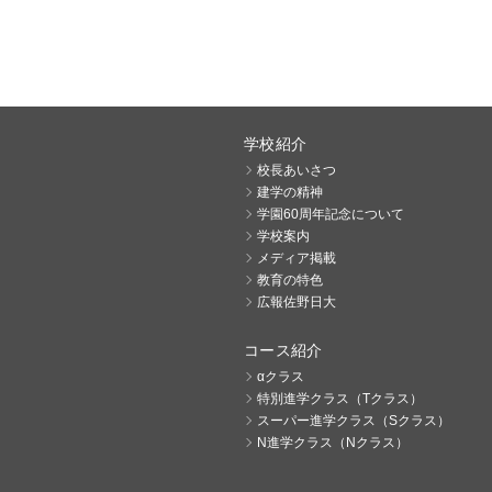
学校紹介
校長あいさつ
建学の精神
学園60周年記念について
学校案内
メディア掲載
教育の特色
広報佐野日大
コース紹介
αクラス
特別進学クラス（Tクラス）
スーパー進学クラス（Sクラス）
N進学クラス（Nクラス）