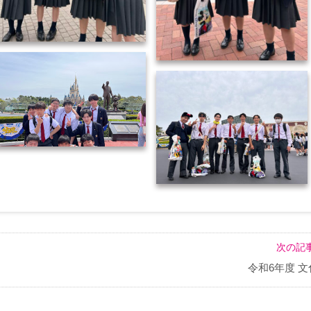
次の記事
令和6年度 文