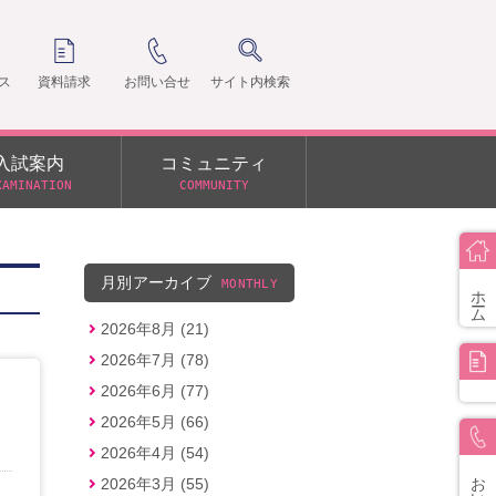
ス
資料請求
お問い合せ
サイト内検索
入試案内
コミュニティ
XAMINATION
COMMUNITY
クラ
支部
月別アーカイブ
MONTHLY
ホーム
2026年8月 (21)
2026年7月 (78)
2026年6月 (77)
2026年5月 (66)
2026年4月 (54)
お問い合せ
2026年3月 (55)