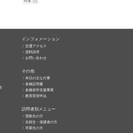
特集 (1)
インフォメーション
交通アクセス
資料請求
お問い合わせ
その他
本日の主な行事
各種証明書
答
各種就学支援事業
教育実習申込
訪問者別メニュー
受験生の方
在校生・保護者の方
卒業生の方