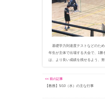
基礎学力到達度テストなどのため、
年生が主体で出場する大会で、1勝
は、より良い成績を残せるよう、努
<< 前の記事
【教務】5/10（水）の主な行事