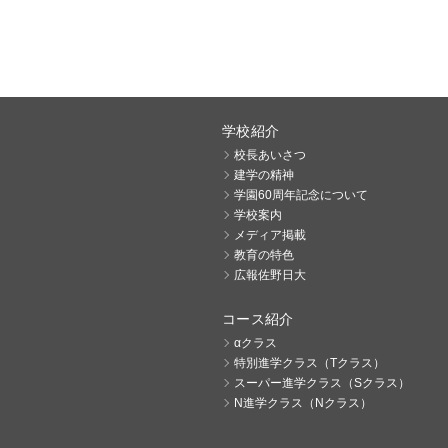
学校紹介
校長あいさつ
建学の精神
学園60周年記念について
学校案内
メディア掲載
教育の特色
広報佐野日大
コース紹介
αクラス
特別進学クラス（Tクラス）
スーパー進学クラス（Sクラス）
N進学クラス（Nクラス）