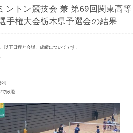
ントン競技会 兼 第69回関東高等
選手権大会栃木県予選会の結果
。以下日程と会場、成績についてです。
。
勝利
2で敗退