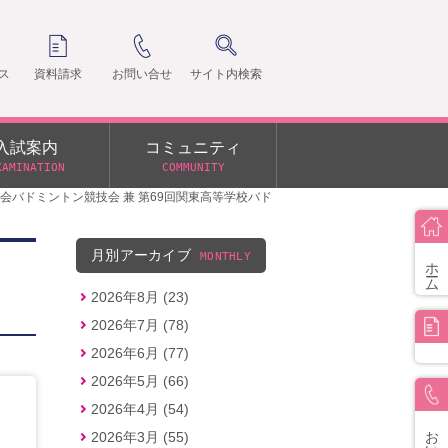
ス
資料請求
お問い合せ
サイト内検索
入試案内
コミュニティ
XAMINATION
COMMUNITY
会バドミントン競技会 兼 第69回関東高等学校バド
クラ
支部
月別アーカイブ
MONTHLY
ホーム
2026年8月 (23)
2026年7月 (78)
2026年6月 (77)
2026年5月 (66)
2026年4月 (54)
お問い合せ
2026年3月 (55)