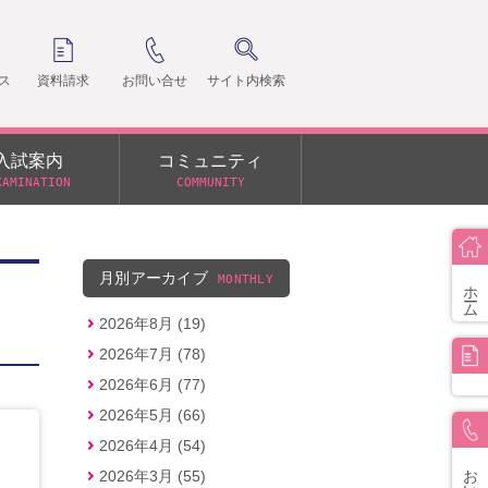
ス
資料請求
お問い合せ
サイト内検索
入試案内
コミュニティ
XAMINATION
COMMUNITY
クラ
支部
月別アーカイブ
MONTHLY
ホーム
2026年8月 (19)
2026年7月 (78)
2026年6月 (77)
2026年5月 (66)
2026年4月 (54)
お問い合せ
2026年3月 (55)