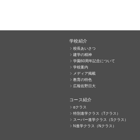
学校紹介
校長あいさつ
建学の精神
学園60周年記念について
学校案内
メディア掲載
教育の特色
広報佐野日大
コース紹介
αクラス
特別進学クラス（Tクラス）
スーパー進学クラス（Sクラス）
N進学クラス（Nクラス）