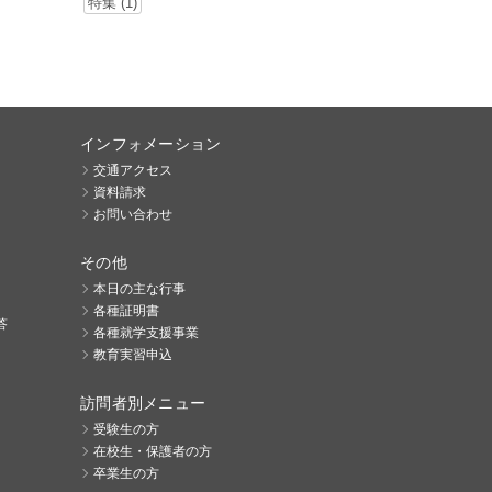
特集 (1)
インフォメーション
交通アクセス
資料請求
お問い合わせ
その他
本日の主な行事
各種証明書
答
各種就学支援事業
教育実習申込
訪問者別メニュー
受験生の方
在校生・保護者の方
卒業生の方