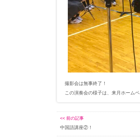
撮影会は無事終了！
この演奏会の様子は、来月ホームペ
<< 前の記事
中国語講座②！