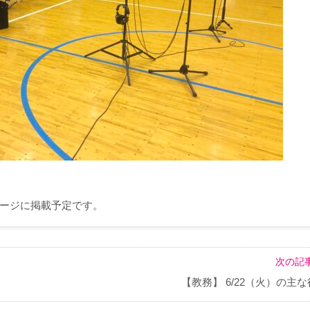
ージに掲載予定です。
次の記事
【教務】 6/22（火）の主