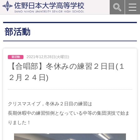
部活動
2021年12月28日(火曜日)
【合唱部】冬休みの練習２日目(１
２月２４日)
クリスマスイブ，冬休み２日目の練習は
長期休暇中の練習恒例となっている中等の集団演技で始ま
りました！