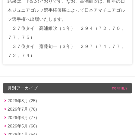
結果は、下記のとおりです。なお、髙浦維吹は、昨年の日
本ジュニアゴルフ選手権優勝によって日本アマチュアゴル
フ選手権へ出場いたします。
２７位タイ 髙浦維吹（１年） ２９４（７２，７０，
７７，７５）
３７位タイ 齋藤旬一（３年） ２９７（７４，７７，
７２，７４）
月別アーカイブ
MONTHLY
2026年8月 (25)
2026年7月 (78)
2026年6月 (77)
2026年5月 (66)
2026年4月 (54)