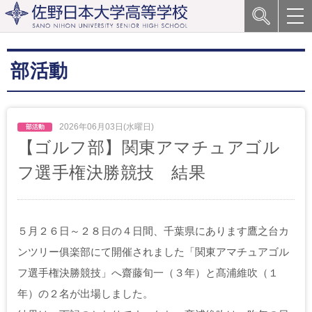
部活動
2026年06月03日(水曜日)
【ゴルフ部】関東アマチュアゴル
フ選手権決勝競技 結果
５月２６日～２８日の４日間、千葉県にあります鷹之台カ
ンツリー俱楽部にて開催されました「関東アマチュアゴル
フ選手権決勝競技」へ齋藤旬一（３年）と髙浦維吹（１
年）の２名が出場しました。