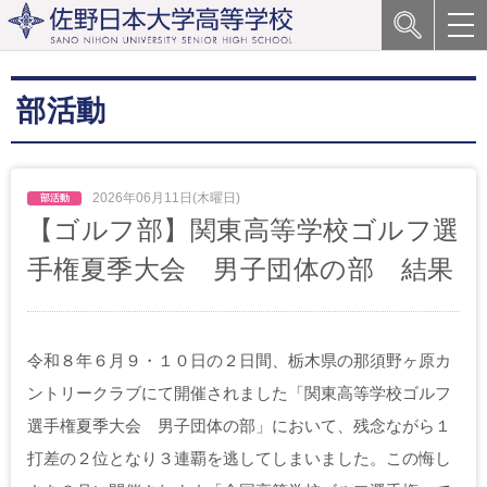
部活動
2026年06月11日(木曜日)
【ゴルフ部】関東高等学校ゴルフ選
手権夏季大会 男子団体の部 結果
令和８年６月９・１０日の２日間、栃木県の那須野ヶ原カ
ントリークラブにて開催されました「関東高等学校ゴルフ
選手権夏季大会 男子団体の部」において、残念ながら１
打差の２位となり３連覇を逃してしまいました。この悔し