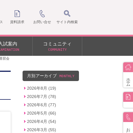
ス
資料請求
お問い合せ
サイト内検索
入試案内
コミュニティ
XAMINATION
COMMUNITY
講習会
クラ
支部
月別アーカイブ
MONTHLY
ホーム
2026年8月 (19)
2026年7月 (78)
2026年6月 (77)
2026年5月 (66)
2026年4月 (54)
お問い合せ
2026年3月 (55)