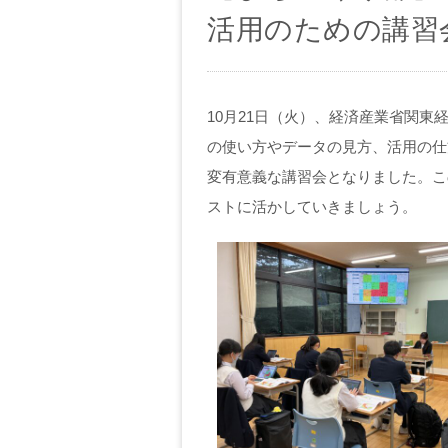
活用のための講習
10月21日（火）、経済産業省関東
の使い方やデータの見方、活用の仕
変有意義な講習会となりました。こ
ストに活かしていきましょう。