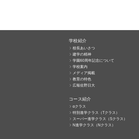
学校紹介
校長あいさつ
建学の精神
学園60周年記念について
学校案内
メディア掲載
教育の特色
広報佐野日大
コース紹介
αクラス
特別進学クラス（Tクラス）
スーパー進学クラス（Sクラス）
N進学クラス（Nクラス）