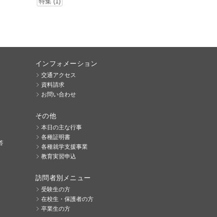
特集 (1)
インフォメーション
交通アクセス
資料請求
お問い合わせ
その他
本日の主な行事
各種証明書
答
各種就学支援事業
教育実習申込
訪問者別メニュー
受験生の方
在校生・保護者の方
卒業生の方