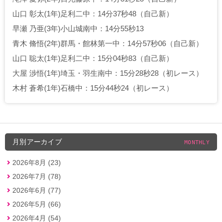
山口 彰太(1年)足利二中：14分37秒48（自己新）
早瀬 乃亜(3年)小山城南中：14分55秒13
青木 脩悟(2年)群馬・館林第一中：14分57秒06（自己新）
山口 聡太(1年)足利二中：15分04秒83（自己新）
大屋 渉悟(1年)埼玉・羽生南中：15分28秒28（初レース）
木村 蒼希(1年)石橋中：15分44秒24（初レース）
月別アーカイブ
MONTHLY
2026年8月 (23)
2026年7月 (78)
2026年6月 (77)
2026年5月 (66)
2026年4月 (54)