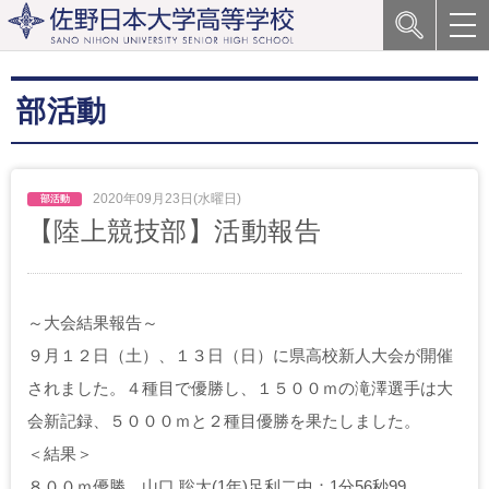
部活動
2020年09月23日(水曜日)
【陸上競技部】活動報告
～大会結果報告～
９月１２日（土）、１３日（日）に県高校新人大会が開催
されました。４種目で優勝し、１５００ｍの滝澤選手は大
会新記録、５０００ｍと２種目優勝を果たしました。
＜結果＞
８００ｍ優勝 山口 聡太(1年)足利二中：1分56秒99