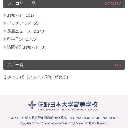
カテゴリー一覧
CATEGORY
お知らせ (131)
ピックアップ (55)
最新ニュース (2,149)
行事予定 (1,795)
訪問者別お知らせ (3)
タグ一覧
TAG
あきよし (1)
アルバム (29)
特集 (1)
〒327-0192 栃木県佐野市石塚町2555番地
Tel.0283-25-0111 Fax.0283-25-0441
Copyright(C) Sano Nihon University Senior High School.
All Rights Reserved.