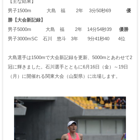
【主な結果】
男子1500m 大島 福 2年 3分50秒69
優
勝【大会新記録】
男子5000m 大島 福 2年 14分54秒39
優勝
男子3000mSC 石川 悠斗 3年 9分41秒40 4位
大島選手は1500mで大会新記録を更新、5000mとあわせて2
冠に輝きました。石川選手とともに6月16日（金）～19日
（月）に開催れる関東大会（山梨県）に出場します。