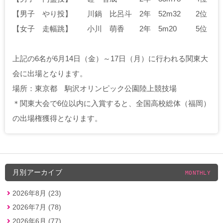
【男子 やり投】
川鍋 比呂斗 2年 52m32 2位
【女子 走幅跳】
小川 萌香 2年 5m20 5位
上記の6名が6月14日（金）～17日（月）に行われる関東大
会に出場となります。
場所：東京都 駒沢オリンピック公園陸上競技場
＊関東大会で6位以内に入賞すると、全国高校総体（福岡）
の出場権獲得となります。
月別アーカイブ
MONTHLY
2026年8月 (23)
2026年7月 (78)
2026年6月 (77)