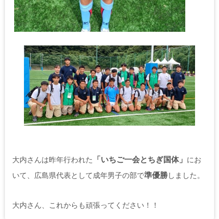
大内さんは昨年行われた
「いちご一会とちぎ国体」
にお
いて、広島県代表として成年男子の部で
準優勝
しました。
大内さん、これからも頑張ってください！！