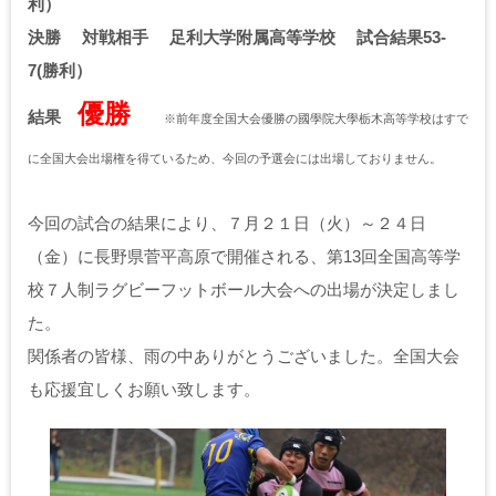
利）
決勝 対戦相手 足利大学附属高等学校 試合結果53-
7(勝利）
優勝
結果
※前年度全国大会優勝の國學院大學栃木高等学校はすで
に全国大会出場権を得ているため、今回の予選会には出場しておりません。
今回の試合の結果により、７月２１日（火）～２４日
（金）に長野県菅平高原で開催される、第13回全国高等学
校７人制ラグビーフットボール大会への出場が決定しまし
た。
関係者の皆様、雨の中ありがとうございました。全国大会
も応援宜しくお願い致します。