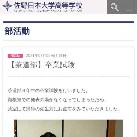
部活動
2021年07月05日(月曜日)
【茶道部】卒業試験
茶道部３年生の卒業試験を行いました。
顕桜祭での発表の場がなくなってしまったため、
茶室にて講師の先生方にお点前をみていただきました。