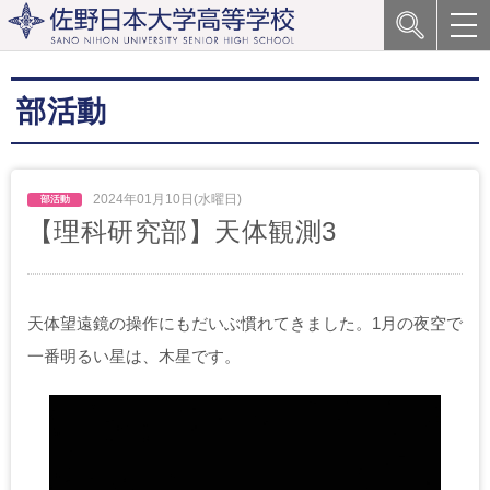
部活動
2024年01月10日(水曜日)
【理科研究部】天体観測3
天体望遠鏡の操作にもだいぶ慣れてきました。1月の夜空で
一番明るい星は、木星です。