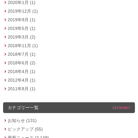
2020年1月 (1)
2019年12月 (1)
2019年9月 (1)
2019年5月 (1)
2019年3月 (2)
2018年11月 (1)
2018年7月 (1)
2018年6月 (2)
2018年4月 (1)
2012年4月 (1)
2011年8月 (1)
カテゴリー一覧
CATEGORY
お知らせ (131)
ピックアップ (55)
最新ニュース (2,149)