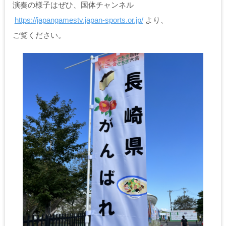
演奏の様子はぜひ、国体チャンネル
https://japangamestv.japan-sports.or.jp/
より、
ご覧ください。