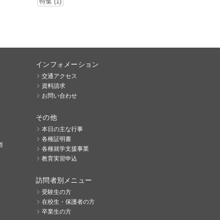
特集 (1)
インフォメーション
交通アクセス
資料請求
お問い合わせ
その他
本日の主な行事
各種証明書
答
各種就学支援事業
教育実習申込
訪問者別メニュー
受験生の方
在校生・保護者の方
卒業生の方