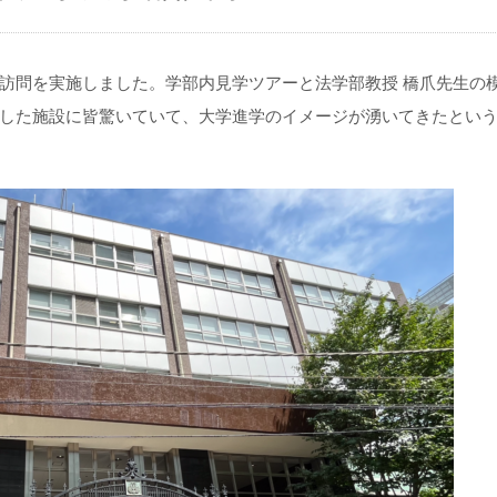
訪問を実施しました。学部内見学ツアーと法学部教授 橋爪先生の
した施設に皆驚いていて、大学進学のイメージが湧いてきたとい