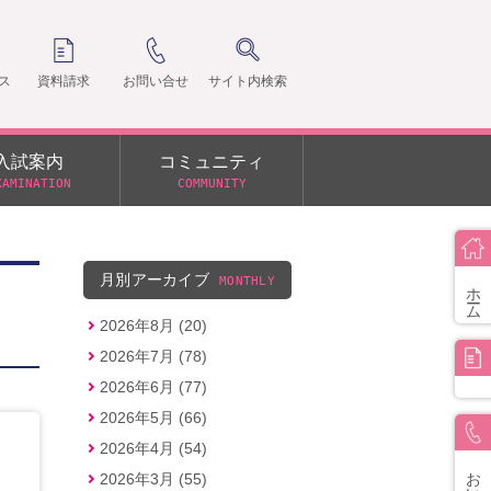
ス
資料請求
お問い合せ
サイト内検索
入試案内
コミュニティ
XAMINATION
COMMUNITY
クラ
支部
月別アーカイブ
MONTHLY
ホーム
2026年8月 (20)
2026年7月 (78)
2026年6月 (77)
2026年5月 (66)
2026年4月 (54)
お問い合せ
2026年3月 (55)