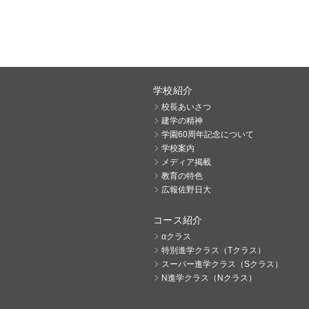
学校紹介
校長あいさつ
建学の精神
学園60周年記念について
学校案内
メディア掲載
教育の特色
広報佐野日大
コース紹介
αクラス
特別進学クラス（Tクラス）
スーパー進学クラス（Sクラス）
N進学クラス（Nクラス）