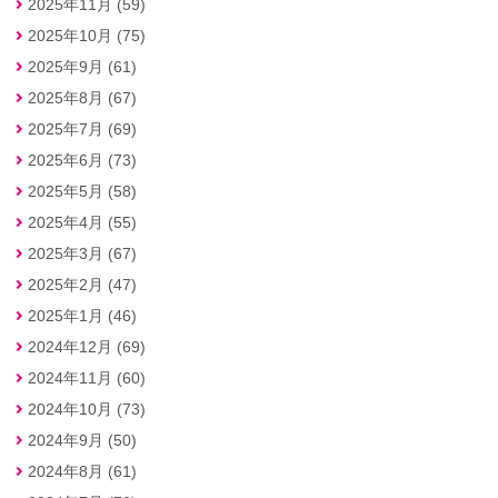
2025年11月 (59)
2025年10月 (75)
2025年9月 (61)
2025年8月 (67)
2025年7月 (69)
2025年6月 (73)
2025年5月 (58)
2025年4月 (55)
2025年3月 (67)
2025年2月 (47)
2025年1月 (46)
2024年12月 (69)
2024年11月 (60)
2024年10月 (73)
2024年9月 (50)
2024年8月 (61)