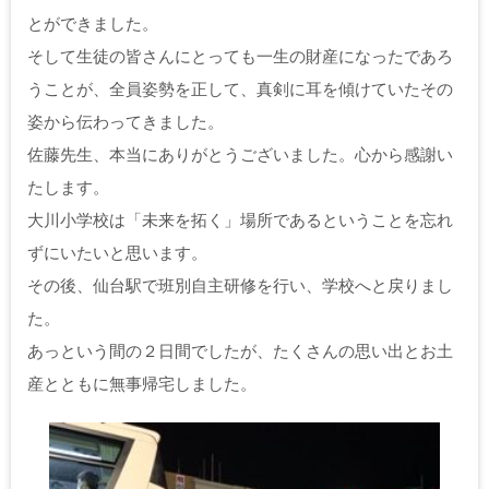
とができました。
そして生徒の皆さんにとっても一生の財産になったであろ
うことが、全員姿勢を正して、真剣に耳を傾けていたその
姿から伝わってきました。
佐藤先生、本当にありがとうございました。心から感謝い
たします。
大川小学校は「未来を拓く」場所であるということを忘れ
ずにいたいと思います。
その後、仙台駅で班別自主研修を行い、学校へと戻りまし
た。
あっという間の２日間でしたが、たくさんの思い出とお土
産とともに無事帰宅しました。