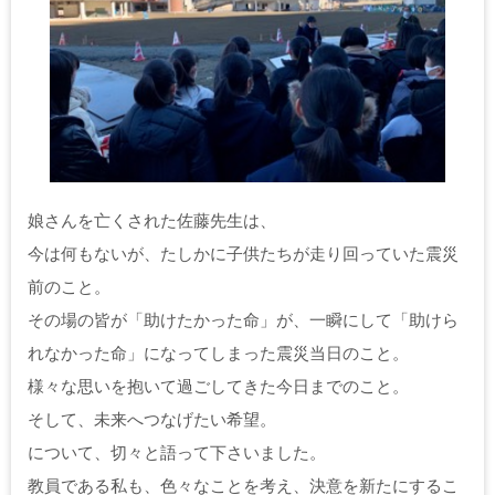
娘さんを亡くされた佐藤先生は、
今は何もないが、たしかに子供たちが走り回っていた震災
前のこと。
その場の皆が「助けたかった命」が、一瞬にして「助けら
れなかった命」になってしまった震災当日のこと。
様々な思いを抱いて過ごしてきた今日までのこと。
そして、未来へつなげたい希望。
について、切々と語って下さいました。
教員である私も、色々なことを考え、決意を新たにするこ