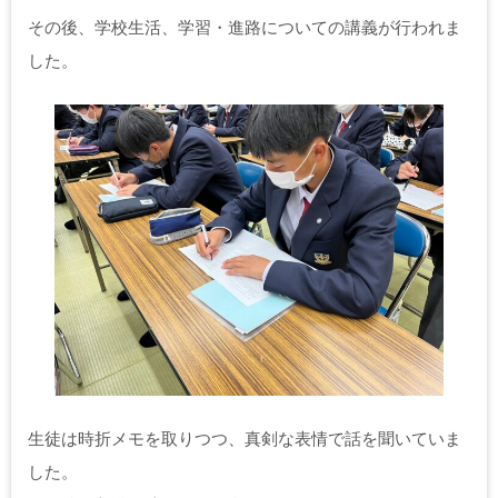
その後、学校生活、学習・進路についての講義が行われま
した。
生徒は時折メモを取りつつ、真剣な表情で話を聞いていま
した。