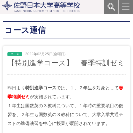
コース通信
2022年03月25日(金曜日)
【特別進学コース】 春季特訓ゼミ
昨日より
特別進学コース
では、１、２年生を対象として
春
季特訓ゼミ
が実施されています。
１年生は国数英の３教科について、１年時の重要項目の復
習を、２年生も国数英の３教科について、大学入学共通テ
ストの準備演習を中心に授業が展開されています。