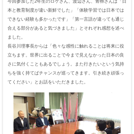
今回参加した2年生のロケさん、渡辺さん、青栁さんは「日
本と教育制度が違い新鮮でした」「体験学習では日本では
できない経験も多かったです」「第一言語が違っても通じ
合える部分があると気づきました」とそれぞれ感想を述べ
ました。
長谷川理事長からは「色々な感性に触れることは将来に役
立ちます。世界に出ることで今まで見えなかった日本の良
さに気付くこともあるでしょう。また行きたいという気持
ちを強く持てばチャンスが巡ってきます。引き続き頑張っ
てください」とお話をいただきました。