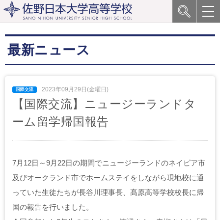
最新ニュース
2023年09月29日(金曜日)
【国際交流】ニュージーランドタ
ーム留学帰国報告
7月12日～9月22日の期間でニュージーランドのネイピア市
及びオークランド市でホームステイをしながら現地校に通
っていた生徒たちが長谷川理事長、髙原高等学校校長に帰
国の報告を行いました。