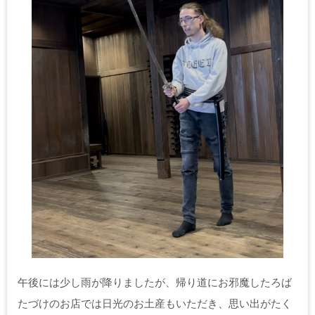
午後には少し雨が降りましたが、帰り道にお邪魔したろば
たづけのお店では日光のお土産もいただき、思い出がたく