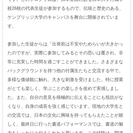
校26校の代表生徒が参加するもので、伝統と歴史のある、
ケンブリッジ大学のキャンパスを舞台に開催されていま
す。
参加した生徒からは「出発前は不安やためらいが大きかっ
たのですが、実際に参加してみるとその思いは覆され、非
常に充実した時間を過ごすことができました。さまざまな
バックグラウンドを持つ他の付属生たちと交流する中で、
多様な価値観に触れ、大きな刺激を受けました。特に授業
がとても楽しく、学ぶことの楽しさを改めて実感しまし
た。また、自分の意見を積極的に伝えることにも抵抗がな
くなり、自身の成長を強く感じています。現地の大学生と
の交流では、日本の文化に興味を持ってもらえたことが嬉
しく、最終日に行った書道パフォーマンスでは、書道の魅
力をしっかりと伝えられたと思います。この経験は、間違