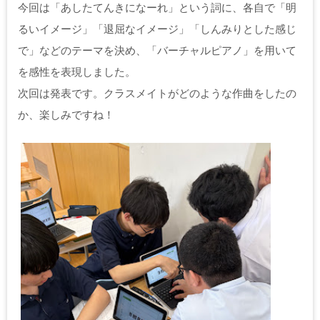
今回は「あしたてんきになーれ」という詞に、各自で「明
るいイメージ」「退屈なイメージ」「しんみりとした感じ
で」などのテーマを決め、「バーチャルピアノ」を用いて
を感性を表現しました。
次回は発表です。クラスメイトがどのような作曲をしたの
か、楽しみですね！