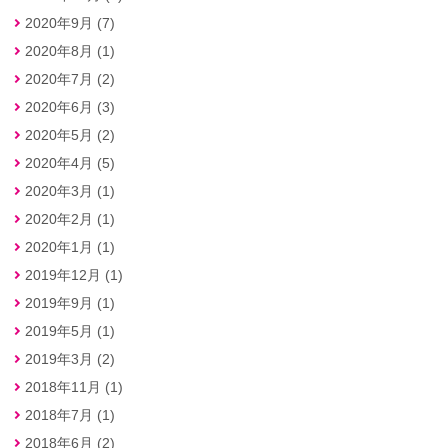
2020年9月 (7)
2020年8月 (1)
2020年7月 (2)
2020年6月 (3)
2020年5月 (2)
2020年4月 (5)
2020年3月 (1)
2020年2月 (1)
2020年1月 (1)
2019年12月 (1)
2019年9月 (1)
2019年5月 (1)
2019年3月 (2)
2018年11月 (1)
2018年7月 (1)
2018年6月 (2)