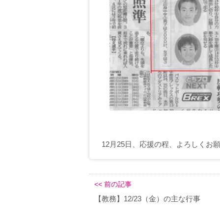
12月25日、応援の程、よろしくお
<< 前の記事
【教務】12/23（金）の主な行事