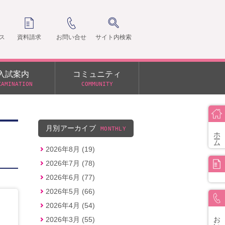
ス
資料請求
お問い合せ
サイト内検索
入試案内
コミュニティ
XAMINATION
COMMUNITY
クラ
支部
月別アーカイブ
MONTHLY
ホーム
2026年8月 (19)
2026年7月 (78)
2026年6月 (77)
2026年5月 (66)
2026年4月 (54)
お問い合せ
2026年3月 (55)