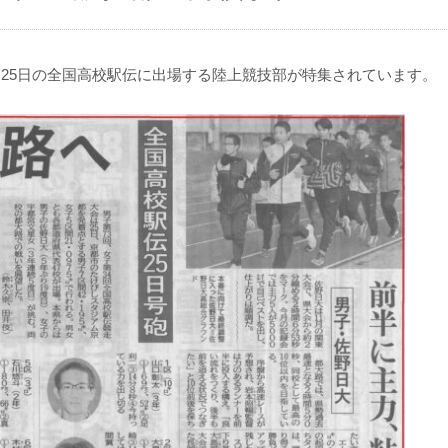
る25日の全国高校駅伝に出場する陸上競技部が特集されています。