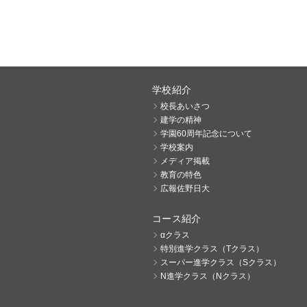
学校紹介
校長あいさつ
建学の精神
学園60周年記念について
学校案内
メディア掲載
教育の特色
広報佐野日大
コース紹介
αクラス
特別進学クラス（Tクラス）
スーパー進学クラス（Sクラス）
N進学クラス（Nクラス）