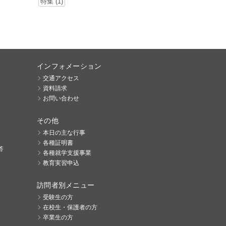
特集 (1)
インフォメーション
交通アクセス
資料請求
お問い合わせ
その他
本日の主な行事
各種証明書
答
各種就学支援事業
教育実習申込
訪問者別メニュー
受験生の方
在校生・保護者の方
卒業生の方