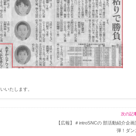
願いいたします。
次の記事
【広報】＃introSNCの 部活動紹介企
弾！ダン