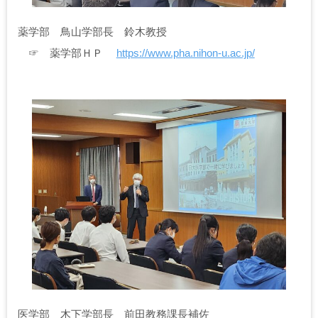
薬学部 鳥山学部長 鈴木教授
☞ 薬学部ＨＰ
https://www.pha.nihon-u.ac.jp/
医学部 木下学部長 前田教務課長補佐