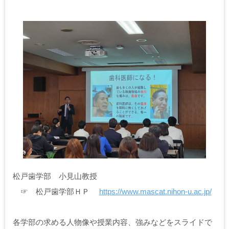
松戸歯学部 小見山教授
☞ 松戸歯学部ＨＰ
https://www.mascat.nihon-u.ac.jp/
各学部の求める人物像や授業内容、強みなどをスライドで