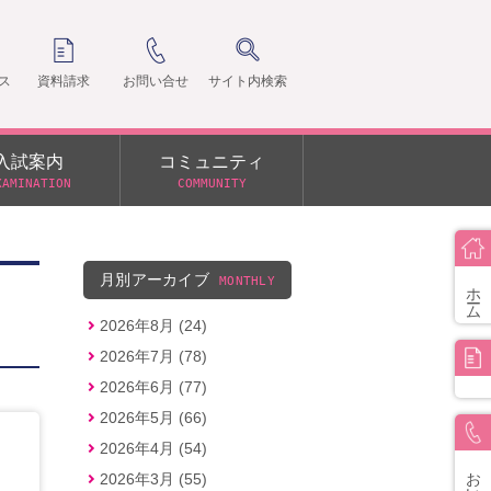
ス
資料請求
お問い合せ
サイト内検索
入試案内
コミュニティ
XAMINATION
COMMUNITY
クラ
支部
月別アーカイブ
MONTHLY
ホーム
2026年8月 (24)
2026年7月 (78)
2026年6月 (77)
2026年5月 (66)
2026年4月 (54)
お問い合せ
2026年3月 (55)