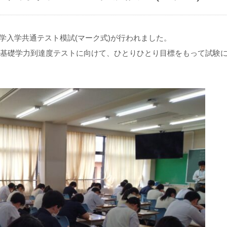
の大学入学共通テスト模試(マーク式)が行われました。
の基礎学力到達度テストに向けて、ひとりひとり目標をもって試験