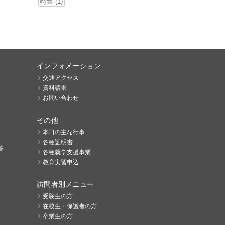
特集 (1)
インフォメーション
交通アクセス
資料請求
お問い合わせ
その他
本日の主な行事
各種証明書
答
各種就学支援事業
教育実習申込
訪問者別メニュー
受験生の方
在校生・保護者の方
卒業生の方