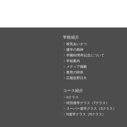
学校紹介
校長あいさつ
建学の精神
学園60周年記念について
学校案内
メディア掲載
教育の特色
広報佐野日大
コース紹介
αクラス
特別進学クラス（Tクラス）
スーパー進学クラス（Sクラス）
N進学クラス（Nクラス）