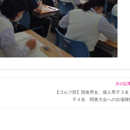
次の記事
【ゴルフ部】団体男女、個人男子３名
子４名 関東大会への出場権