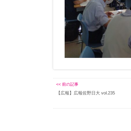
<< 前の記事
【広報】広報佐野日大 vol.235