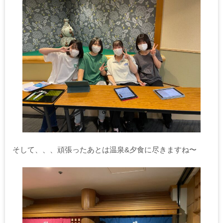
そして、、、頑張ったあとは温泉&夕食に尽きますね〜