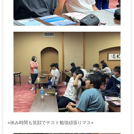
⭐︎休み時間も笑顔でテスト勉強頑張りマス⭐︎