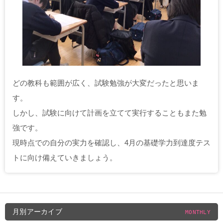
どの教科も範囲が広く、試験勉強が大変だったと思いま
す。
しかし、試験に向けて計画を立てて実行することもまた勉
強です。
現時点での自分の実力を確認し、4月の基礎学力到達度テス
トに向け備えていきましょう。
月別アーカイブ
MONTHLY