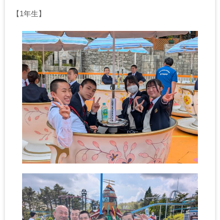
【1年生】