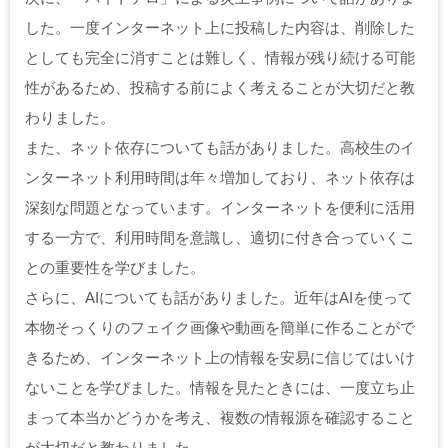
した。一度インターネット上に投稿した内容は、削除した
としても完全に消すことは難しく、情報が残り続ける可能
性があるため、投稿する前によく考えることが大切だと教
わりました。
また、ネット依存についても話がありました。高校生のイ
ンターネット利用時間は年々増加しており、ネット依存は
深刻な問題となっています。インターネットを便利に活用
する一方で、利用時間を意識し、適切に付き合っていくこ
との重要性を学びました。
さらに、AIについても話がありました。近年はAIを使って
本物そっくりのフェイク画像や動画を簡単に作ることがで
きるため、インターネット上の情報を安易に信じてはいけ
ないことを学びました。情報を見たときには、一度立ち止
まって本当かどうかを考え、複数の情報源を確認すること
が大切だと教わりました。