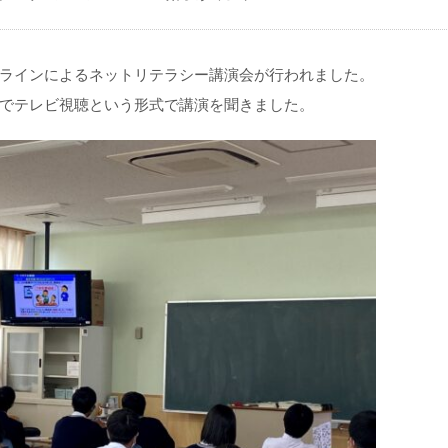
ラインによるネットリテラシー講演会が行われました。
でテレビ視聴という形式で講演を聞きました。