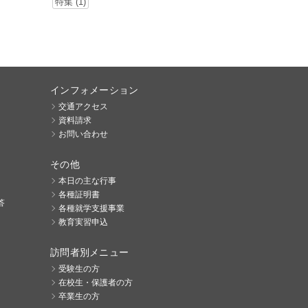
特集 (1)
インフォメーション
交通アクセス
資料請求
お問い合わせ
その他
本日の主な行事
各種証明書
答
各種就学支援事業
教育実習申込
訪問者別メニュー
受験生の方
在校生・保護者の方
卒業生の方