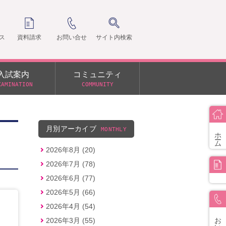
ス
資料請求
お問い合せ
サイト内検索
入試案内
コミュニティ
XAMINATION
COMMUNITY
クラ
支部
月別アーカイブ
MONTHLY
ホーム
2026年8月 (20)
2026年7月 (78)
2026年6月 (77)
2026年5月 (66)
2026年4月 (54)
お問い合せ
2026年3月 (55)