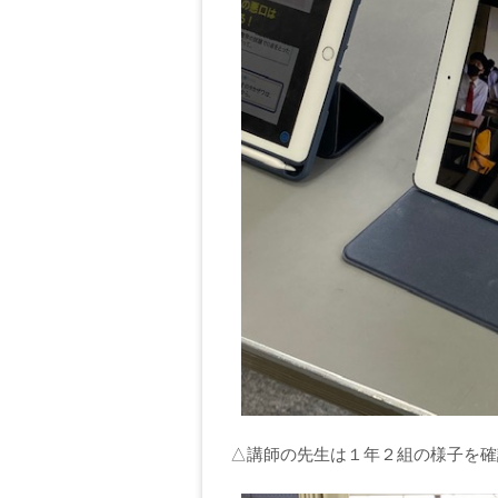
△講師の先生は１年２組の様子を確