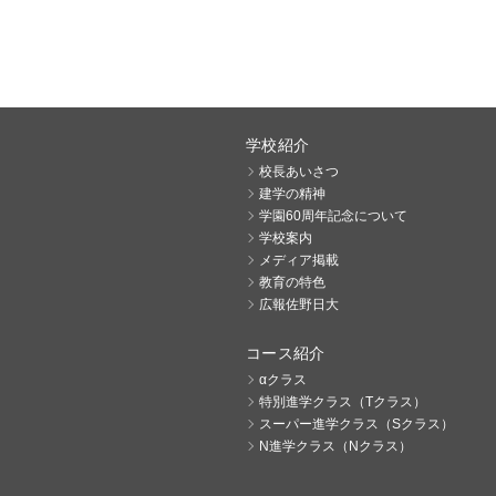
学校紹介
校長あいさつ
建学の精神
学園60周年記念について
学校案内
メディア掲載
教育の特色
広報佐野日大
コース紹介
αクラス
特別進学クラス（Tクラス）
スーパー進学クラス（Sクラス）
N進学クラス（Nクラス）